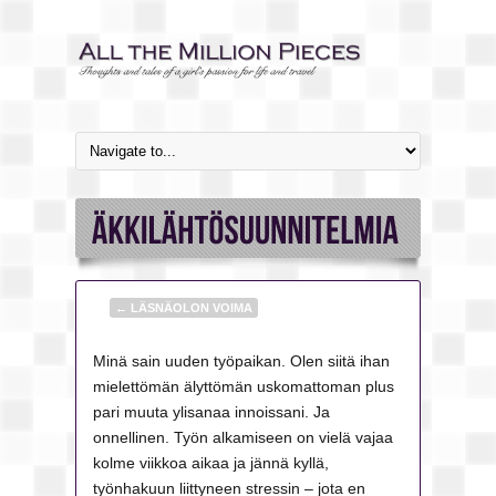
←
LÄSNÄOLON VOIMA
Minä sain uuden työpaikan. Olen siitä ihan
mielettömän älyttömän uskomattoman plus
pari muuta ylisanaa innoissani. Ja
onnellinen. Työn alkamiseen on vielä vajaa
kolme viikkoa aikaa ja jännä kyllä,
työnhakuun liittyneen stressin – jota en