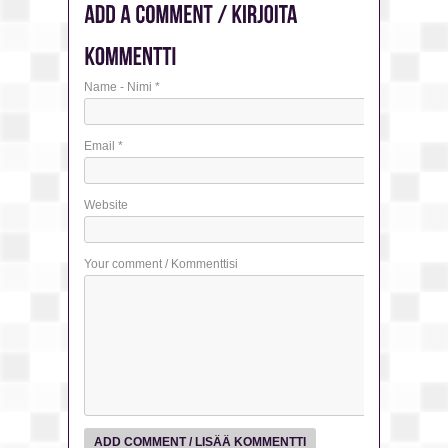
Name - Nimi
*
Email
*
Website
Your comment / Kommenttisi