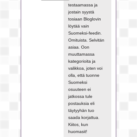
testaamassa ja
jostain syystä
tosiaan Bloglovin
löytää vain
Suomeksi-feedin.
Omituista. Selvitän
asiaa. Oon
muuttamassa
kategorioita ja
valikkoa, joten voi
olla, että tuonne
Suomeksi
osuuteen ei
jatkossa tule
postauksia eli
täytyyhän tuo
saada korjattua.
Kiitos, kun
huomasit!