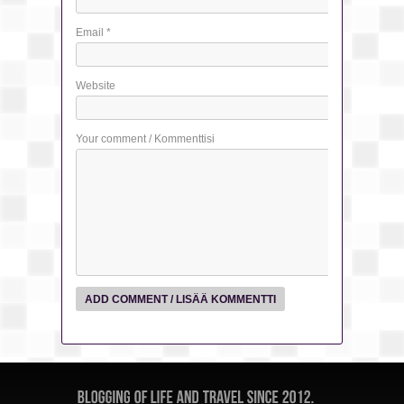
Email
*
Website
Your comment / Kommenttisi