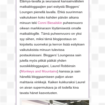
Elämys-lavalla ja seuraavat kansainvälisten
matkabloggaajien pari esitystä Bloggers’
Loungen pienellä lavalla. Ehkä suurimman
vaikutuksen koko kahden päivän aikana
minuun teki
Conni Biesalskin
puheenvuoro
oikean markkinaraon löytämisestä omalle
matkablogille. Tämä puheenvuoro on yksi
syy siihen, miksi tämä blogipostaus on
kirjoitettu suomeksi ja kerron lisää esityksen
vaikutuksista minuun tulevissa
postauksissani. Bloggers’ Loungessa sain
jutella myös pitkät pätkät yhden
suosikkibloggaajani, Laurel Robbinsin
(
Monkeys and Mountains
) kanssa ja sain
häneltä bloggaamiseen paljon aivan
mahtavia vinkkejä. Kaiken kukkuraksi Laurel
on aivan supermukava ja oli todella kiva
tavata hänet kasvotusten.