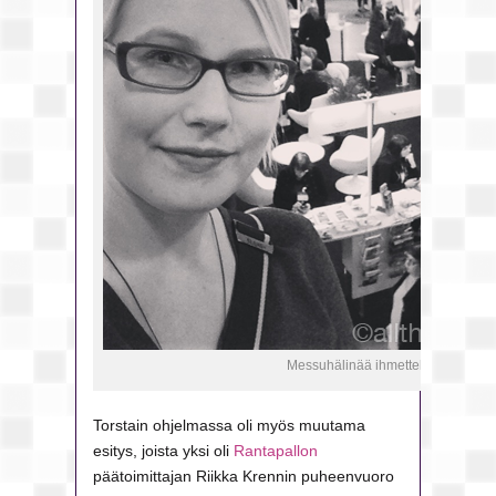
Messuhälinää ihmettelemässä.
Torstain ohjelmassa oli myös muutama
esitys, joista yksi oli
Rantapallon
päätoimittajan Riikka Krennin puheenvuoro