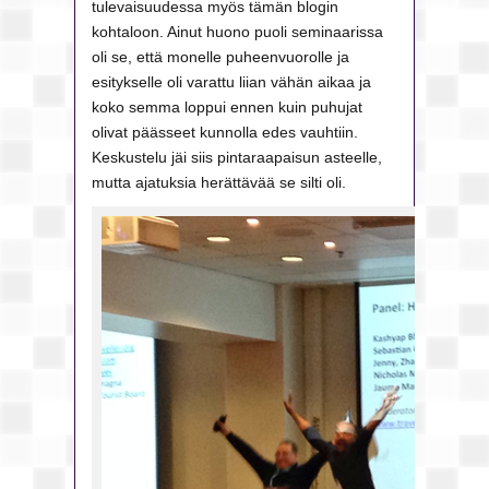
tulevaisuudessa myös tämän blogin
kohtaloon. Ainut huono puoli seminaarissa
oli se, että monelle puheenvuorolle ja
esitykselle oli varattu liian vähän aikaa ja
koko semma loppui ennen kuin puhujat
olivat päässeet kunnolla edes vauhtiin.
Keskustelu jäi siis pintaraapaisun asteelle,
mutta ajatuksia herättävää se silti oli.