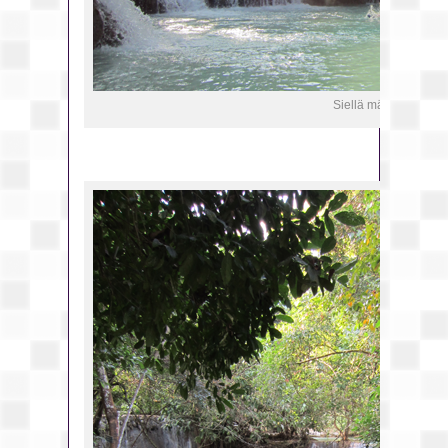
Siellä mä polskahdan