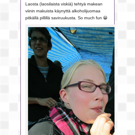
Laosta (laosilaista viskiä) tehtyä makean
viinin makuista käynyttä alkoholijuomaa
pitkällä pillillä saviruukusta. So much fun 😀