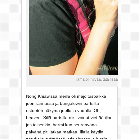
Tämä oli hyvää, tätä lisää 🙂
Nong Khiawissa meillä oli majoituspaikka
joen rannassa ja bungalowin partsilta
esteetön näkymä joelle ja vuorille. Oh,
heaven. Sillä partsilla olisi voinut viettää illan
jos toisenkin; harmi kun seuraavana
päivänä piti jatkaa matkaa. Illalla käytiin