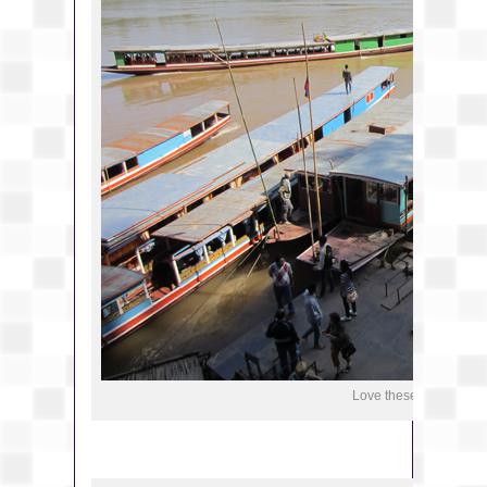
Love these colorful boa