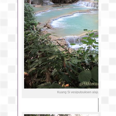
Kuang Si vesiputouksen alajuoksua