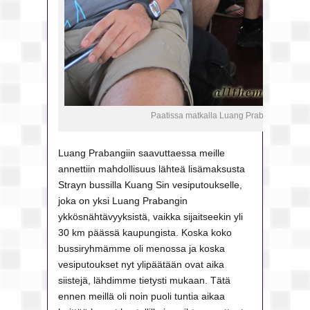
Paatissa matkalla Luang Prabangiin.
Luang Prabangiin saavuttaessa meille
annettiin mahdollisuus lähteä lisämaksusta
Strayn bussilla Kuang Sin vesiputoukselle,
joka on yksi Luang Prabangin
ykkösnähtävyyksistä, vaikka sijaitseekin yli
30 km päässä kaupungista. Koska koko
bussiryhmämme oli menossa ja koska
vesiputoukset nyt ylipäätään ovat aika
siistejä, lähdimme tietysti mukaan. Tätä
ennen meillä oli noin puoli tuntia aikaa