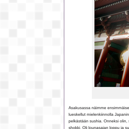
Asakusassa näimme ensimmäisen
lueskellut mielenkiinnolla Japanin 
pelkästään sushia. Onneksi olin,
shokki. Oli lounasajan loppu ja s