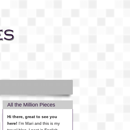
All the Million Pieces
Hi there, great to see you
here!
I’m Mari and this is my