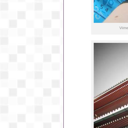
Viime