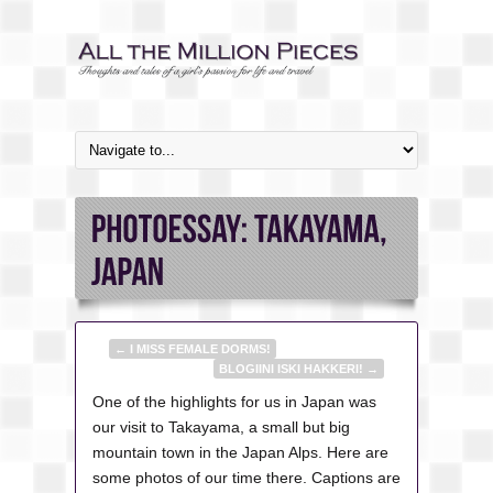
←
I MISS FEMALE DORMS!
BLOGIINI ISKI HAKKERI!
→
One of the highlights for us in Japan was
our visit to Takayama, a small but big
mountain town in the Japan Alps. Here are
some photos of our time there. Captions are